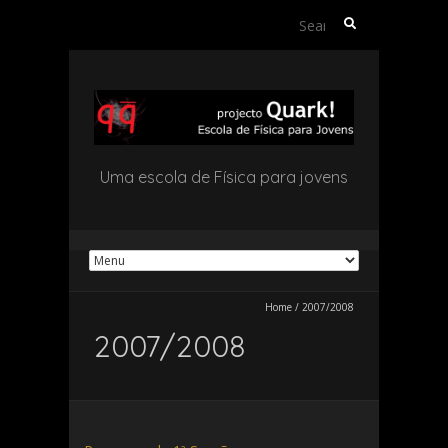
Search
for:
Uma escola de Física para jovens
Home
/
2007/2008
2007/2008