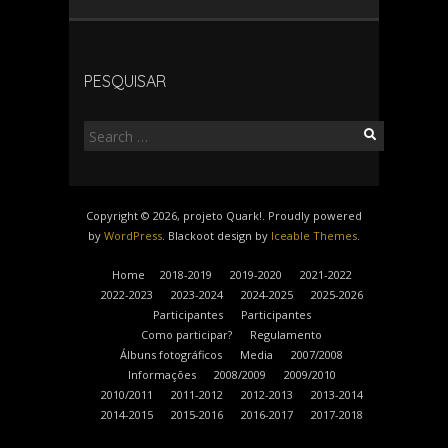
PESQUISAR
Search
for:
Copyright © 2026, projeto Quark!. Proudly powered
by
WordPress
. Blackoot design by
Iceable Themes
.
Home
2018-2019
2019-2020
2021-2022
2022-2023
2023-2024
2024-2025
2025-2026
Participantes
Participantes
Como participar?
Regulamento
Álbuns fotográficos
Media
2007/2008
Informações
2008/2009
2009/2010
2010/2011
2011-2012
2012-2013
2013-2014
2014-2015
2015-2016
2016-2017
2017-2018