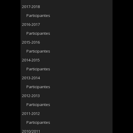
2017-2018
Participantes
2016-2017
Participantes
2015-2016
Participantes
2014-2015
Participantes
2013-2014
Participantes
2012-2013
Participantes
2011-2012
Participantes
2010/2011