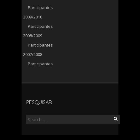
Participantes
2009/2010
Participantes
2008/2009
Participantes
2007/2008
Participantes
PESQUISAR
Search
for: