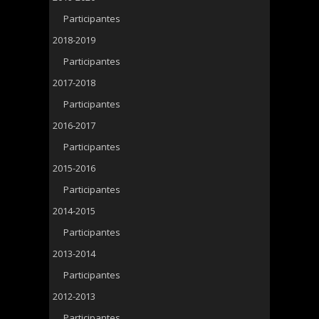
Participantes
2018-2019
Participantes
2017-2018
Participantes
2016-2017
Participantes
2015-2016
Participantes
2014-2015
Participantes
2013-2014
Participantes
2012-2013
Participantes