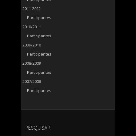
2011-2012
Participantes
2010/2011
Participantes
2009/2010
Participantes
2008/2009
Participantes
2007/2008
Participantes
PESQUISAR