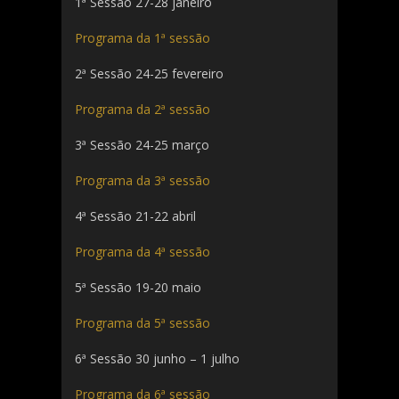
1ª Sessão 27-28 janeiro
Programa da 1ª sessão
2ª Sessão 24-25 fevereiro
Programa da 2ª sessão
3ª Sessão 24-25 março
Programa da 3ª sessão
4ª Sessão 21-22 abril
Programa da 4ª sessão
5ª Sessão 19-20 maio
Programa da 5ª sessão
6ª Sessão 30 junho – 1 julho
Programa da 6ª sessão