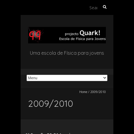
Search
for:
Uma escola de Física para jovens
Home
/
2009/2010
2009/2010