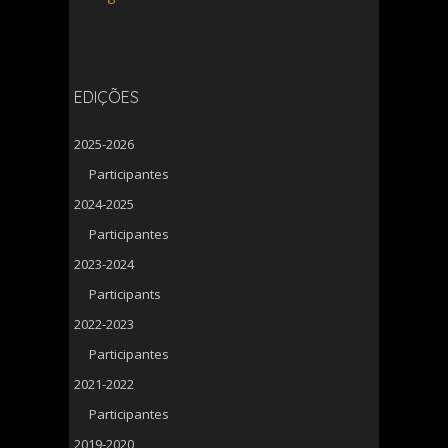
EDIÇÕES
2025-2026
Participantes
2024-2025
Participantes
2023-2024
Participants
2022-2023
Participantes
2021-2022
Participantes
2019-2020