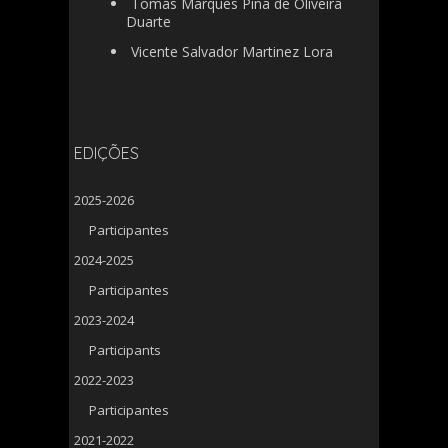
Tomás Marques Pina de Oliveira
Duarte
Vicente Salvador Martinez Lora
EDIÇÕES
2025-2026
Participantes
2024-2025
Participantes
2023-2024
Participants
2022-2023
Participantes
2021-2022